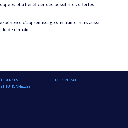
loppées et à bénéficier des possibilités offertes
e expérience d’apprentissage stimulante, mais aussi
nde de demain.
ÉFÉRENCES
BESOIN D’AIDE ?
NSTITUTIONNELLES