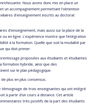
 enrichissante. Nous avons donc mis en place un
ion et un accompagnement permettant l’obtention
xiliaires d’enseignement inscrits au doctorat
ires d’enseignement, mais aussi sur la place de la
e ou en ligne. L’expérience montre que l’intégration
lité à la formation. Quelle que soit la modalité par
ue qui doit primer.
apprentissage proposées aux étudiants et étudiantes
la formation hybride, ainsi que des
inent sur le plan pédagogique.
 de plus en plus consensus.
 témoignage de trois enseignantes qui ont intégré
oit à partir d’un cours à distance. Cet article
commentaires très positifs de la part des étudiants