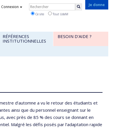
Rechercher
Je donne
Connexion
Rechercher
Ce site
Tout UdeM
RÉFÉRENCES
BESOIN D’AIDE ?
INSTITUTIONNELLES
imestre d’automne a vu le retour des étudiants et
antes ainsi que du personnel enseignant sur le
s, avec près de 85 % des cours se donnant en
ntiel. Malgré les défis posés par l’adaptation rapide