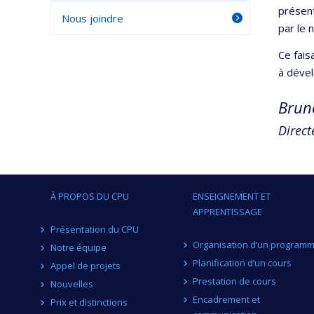
présent
Nous joindre
par le 
Ce fais
à déve
Brun
Direc
À PROPOS DU CPU
ENSEIGNEMENT ET
APPRENTISSAGE
Présentation du CPU
Organisation d’un program
Notre équipe
Planification d’un cours
Appel de projets
Prestation de cours
Nouvelles
Encadrement et
Prix et distinctions