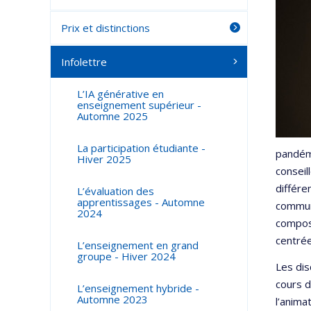
Prix et distinctions
Infolettre
L’IA générative en
enseignement supérieur -
Automne 2025
La participation étudiante -
pandémi
Hiver 2025
conseil
différe
L’évaluation des
apprentissages - Automne
communi
2024
composi
centrée
L’enseignement en grand
groupe - Hiver 2024
Les dis
cours d
L’enseignement hybride -
Automne 2023
l’anima