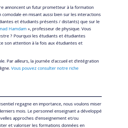
ire annoncent un futur prometteur à la formation
comodale en misant aussi bien sur les interactions
diantes et étudiants présents / distants) que sur le
 Ahmad Hamdam
», professeur de physique. Vous
estre ? Pourquoi les étudiants et étudiantes
 son attention à la fois aux étudiantes et
. Par ailleurs, la journée d’accueil et d’intégration
ligne.
Vous pouvez consulter notre riche
résentiel regagne en importance, nous voulons miser
derniers mois. Le personnel enseignant a développé
uvelles approches d’enseignement et/ou
oiter et valoriser les formations données en