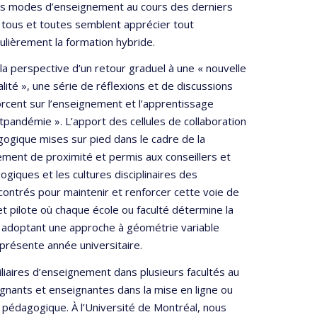
s modes d’enseignement au cours des derniers
 tous et toutes semblent apprécier tout
culièrement la formation hybride.
la perspective d’un retour graduel à une « nouvelle
lité », une série de réflexions et de discussions
rcent sur l’enseignement et l’apprentissage
tpandémie ». L’apport des cellules de collaboration
ogique mises sur pied dans le cadre de la
ement de proximité et permis aux conseillers et
iques et les cultures disciplinaires des
contrés pour maintenir et renforcer cette voie de
 pilote où chaque école ou faculté détermine la
n adoptant une approche à géométrie variable
a présente année universitaire.
iliaires d’enseignement dans plusieurs facultés au
eignants et enseignantes dans la mise en ligne ou
l pédagogique. À l’Université de Montréal, nous