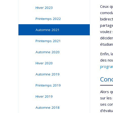
Ceux qu
Hiver 2023
comodal
Printemps 2022
bidirec
partage
Automne 2021
voulez 
déciden
Printemps 2021
étudian
Automne 2020
Enfin, 
des nou
Hiver 2020
program
Automne 2019
Conc
Printemps 2019
Alors q
Hiver 2019
sur les
ses co
Automne 2018
d’évalu