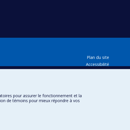
Plan du site
Accessibilité
Besoin d'aide ?
atoires pour assurer le fonctionnement et la
sation de témoins pour mieux répondre à vos