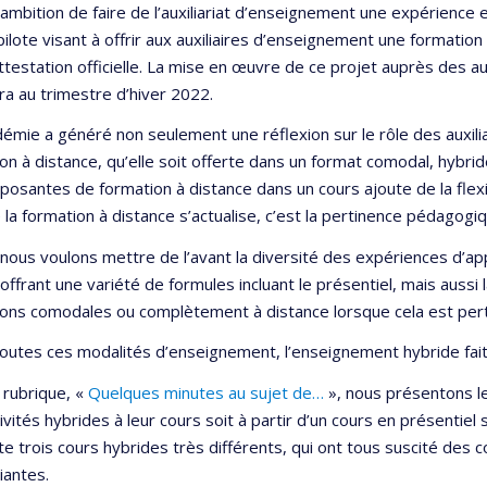
’ambition de faire de l’auxiliariat d’enseignement une expérience
pilote visant à offrir aux auxiliaires d’enseignement une format
ttestation officielle. La mise en œuvre de ce projet auprès des au
a au trimestre d’hiver 2022.
émie a généré non seulement une réflexion sur le rôle des auxilia
on à distance, qu’elle soit offerte dans un format comodal, hybrid
osantes de formation à distance dans un cours ajoute de la flexibi
e la formation à distance s’actualise, c’est la pertinence pédagogiq
, nous voulons mettre de l’avant la diversité des expériences d’
 offrant une variété de formules incluant le présentiel, mais aussi 
ons comodales ou complètement à distance lorsque cela est pert
outes ces modalités d’enseignement, l’enseignement hybride fait
 rubrique, «
Quelques minutes au sujet de…
», nous présentons le
ivités hybrides à leur cours soit à partir d’un cours en présentiel s
e trois cours hybrides très différents, qui ont tous suscité des 
iantes.