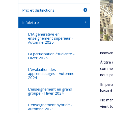
Prix et distinctions
Infolettre
L’IA générative en
enseignement supérieur -
Automne 2025
innovan
La participation étudiante -
Hiver 2025
À titre
comment
L’évaluation des
apprentissages - Automne
nous pa
2024
En para
L’enseignement en grand
hasard 
groupe - Hiver 2024
Ne man
L’enseignement hybride -
vient t
Automne 2023