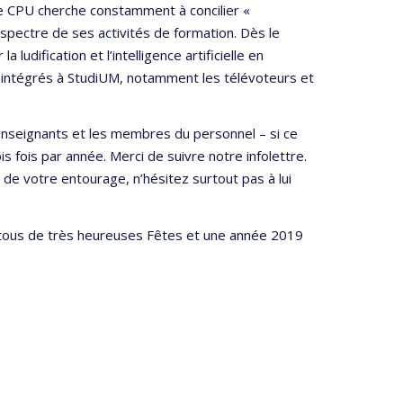
 le CPU cherche constamment à concilier «
 spectre de ses activités de formation. Dès le
ludification et l’intelligence artificielle en
jà intégrés à StudiUM, notamment les télévoteurs et
enseignants et les membres du personnel – si ce
is fois par année. Merci de suivre notre infolettre.
de votre entourage, n’hésitez surtout pas à lui
 à tous de très heureuses Fêtes et une année 2019