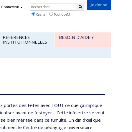
Rechercher
Je donne
Connexion
Rechercher
Ce site
Tout UdeM
RÉFÉRENCES
BESOIN D’AIDE ?
INSTITUTIONNELLES
ux portes des Fêtes avec TOUT ce que ça implique
inaliser avant de festoyer… Cette infolettre se veut
se bien méritée dans ce tumulte. Un clin d’œil que
entiment le Centre de pédagogie universitaire