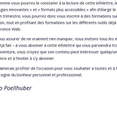
comme vous pourrez le constater à la lecture de cette infolettre,
ies innovantes » et « formats plus accessibles » afin d’élargir le
n trimestre, vous pourrez donc vous inscrire à des formations sur la 
on, tout en profitant des formations sur les différents outils dé
érence Web.
us assurer de ne vraiment rien manquer, nous invitons tous les 
éjà fait – à vous abonner à cette infolettre qui vous parviendra tro
’aventure, vous croyez que son contenu peut intéresser quelqu’un 
ivre et à l’inviter à s’y abonner.
j’aimerais profiter de l’occasion pour vous souhaiter à toutes et
 signe du bonheur personnel et professionnel.
o Poellhuber