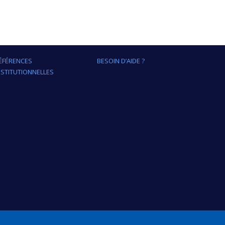
ÉFÉRENCES
BESOIN D’AIDE ?
NSTITUTIONNELLES