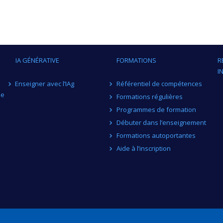
IA GÉNÉRATIVE
FORMATIONS
R
I
Enseigner avec l’IAg
Référentiel de compétences
me
Formations régulières
Programmes de formation
Débuter dans l’enseignement
Formations autoportantes
Aide à l’inscription