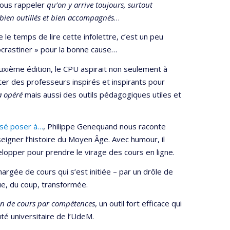
vous rappeler
qu’on y arrive toujours, surtout
 bien outillés et bien accompagnés
…
e le temps de lire cette infolettre, c’est un peu
rastiner » pour la bonne cause…
uxième édition, le CPU aspirait non seulement à
er des professeurs inspirés et inspirants pour
a opéré
mais aussi des outils pédagogiques utiles et
osé poser à…
, Philippe Genequand nous raconte
eigner l’histoire du Moyen Âge. Avec humour, il
lopper pour prendre le virage des cours en ligne.
hargée de cours qui s’est initiée – par un drôle de
ue, du coup, transformée.
an de cours par compétences
, un outil fort efficace qui
té universitaire de l’UdeM.