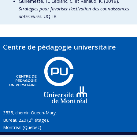
Guillemette, F., Leblanc, C. et Renaud, K. (2019).
Stratégies pour favoriser l’activation des connaissances
antérieures
. UQTR.
Centre de pédagogie universitaire
3535, chemin Queen-Mary,
e
Bureau 220 (2
étage),
Montréal (Québec)
H3V 1H8