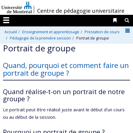
Passer
/
Centre de pédagogie universitaire
au
contenu
Liens 
R
Menu
N
Accueil
Enseignement et apprentissage
Prestation de cours
Pédagogie de la première session
Portrait de groupe
Portrait de groupe
Quand, pourquoi et comment faire un
portrait de groupe ?
Quand réalise-t-on un portrait de notre
groupe ?
Le portrait peut être réalisé juste avant le début d’un cours
ou au début de la session.
Pourquoi un portrait de groupe ?