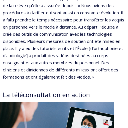
de la relève qu’elle a assurée depuis : « Nous avions des
procédures à clarifier qui sont aussi en constante évolution. Il
a fallu prendre le temps nécessaire pour transférer les acquis
en personne vers le mode à distance. Au départ, l’équipe a
créé des outils de communication avec les technologies
disponibles. Plusieurs mesures de soutien ont été mises en
place. Il y a eu des tutoriels écrits et l’École [d’orthophonie et
d’audiologie] a produit des vidéos destinées au corps
enseignant et aux autres membres du personnel. Des
cliniciens et cliniciennes de différents milieux ont offert des
formations et ont également fait des vidéos. »
La téléconsultation en action