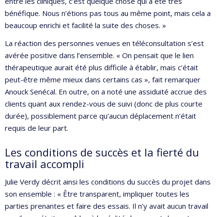
entre les cliniques, c’est quelque chose qui a été très
bénéfique. Nous n’étions pas tous au même point, mais cela a
beaucoup enrichi et facilité la suite des choses. »
La réaction des personnes venues en téléconsultation s’est
avérée positive dans l’ensemble. « On pensait que le lien
thérapeutique aurait été plus difficile à établir, mais c’était
peut-être même mieux dans certains cas », fait remarquer
Anouck Senécal. En outre, on a noté une assiduité accrue des
clients quant aux rendez-vous de suivi (donc de plus courte
durée), possiblement parce qu’aucun déplacement n’était
requis de leur part.
Les conditions de succès et la fierté du
travail accompli
Julie Verdy décrit ainsi les conditions du succès du projet dans
son ensemble : « Être transparent, impliquer toutes les
parties prenantes et faire des essais. Il n’y avait aucun travail