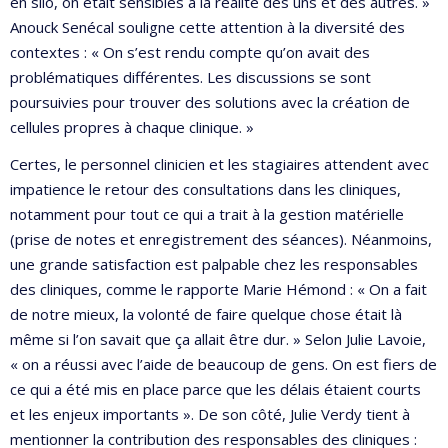
en silo, on était sensibles à la réalité des uns et des autres. »
Anouck Senécal souligne cette attention à la diversité des
contextes : « On s’est rendu compte qu’on avait des
problématiques différentes. Les discussions se sont
poursuivies pour trouver des solutions avec la création de
cellules propres à chaque clinique. »
Certes, le personnel clinicien et les stagiaires attendent avec
impatience le retour des consultations dans les cliniques,
notamment pour tout ce qui a trait à la gestion matérielle
(prise de notes et enregistrement des séances). Néanmoins,
une grande satisfaction est palpable chez les responsables
des cliniques, comme le rapporte Marie Hémond : « On a fait
de notre mieux, la volonté de faire quelque chose était là
même si l’on savait que ça allait être dur. » Selon Julie Lavoie,
« on a réussi avec l’aide de beaucoup de gens. On est fiers de
ce qui a été mis en place parce que les délais étaient courts
et les enjeux importants ». De son côté, Julie Verdy tient à
mentionner la contribution des responsables des cliniques :