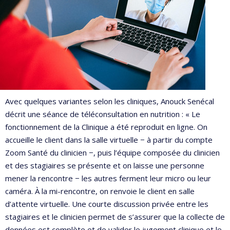
Avec quelques variantes selon les cliniques, Anouck Senécal
décrit une séance de téléconsultation en nutrition : « Le
fonctionnement de la Clinique a été reproduit en ligne. On
accueille le client dans la salle virtuelle − à partir du compte
Zoom Santé du clinicien −, puis l’équipe composée du clinicien
et des stagiaires se présente et on laisse une personne
mener la rencontre − les autres ferment leur micro ou leur
caméra. À la mi-rencontre, on renvoie le client en salle
d’attente virtuelle. Une courte discussion privée entre les
stagiaires et le clinicien permet de s’assurer que la collecte de
données est complète et de valider le jugement clinique et le