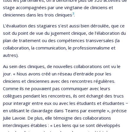
stage accompagnées par une vingtaine de cliniciens et
3
cliniciennes dans les trois cliniques
.
L’évaluation des stagiaires s’est aussi bien déroulée, que ce
soit du point de vue du jugement clinique, de l’élaboration du
plan de traitement ou des compétences transversales (la
collaboration, la communication, le professionnalisme et
autres).
Au sein des cliniques, de nouvelles collaborations ont vu le
jour. « Nous avons créé un réseau d’entraide pour les
cliniciens et cliniciennes avec des rencontres régulières.
Comme ils ne pouvaient pas communiquer avec leurs
collègues pendant les rencontres, ils ont échangé des trucs
pour interagir entre eux ou avec les étudiants et étudiantes −
en utilisant le clavardage dans Teams par exemple », précise
Julie Lavoie. De plus, elle témoigne des collaborations
intercliniques établies : « Les liens qui se sont développés