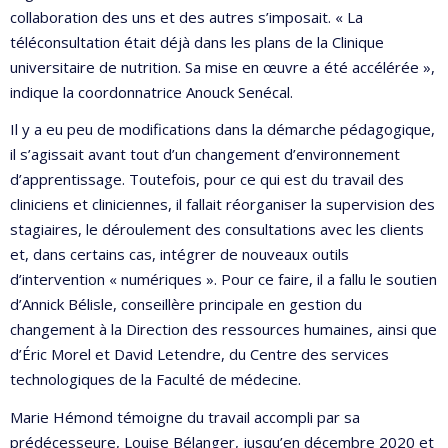
collaboration des uns et des autres s’imposait. « La
téléconsultation était déjà dans les plans de la Clinique
universitaire de nutrition. Sa mise en œuvre a été accélérée »,
indique la coordonnatrice Anouck Senécal.
Il y a eu peu de modifications dans la démarche pédagogique,
il s’agissait avant tout d’un changement d’environnement
d’apprentissage. Toutefois, pour ce qui est du travail des
cliniciens et cliniciennes, il fallait réorganiser la supervision des
stagiaires, le déroulement des consultations avec les clients
et, dans certains cas, intégrer de nouveaux outils
d’intervention « numériques ». Pour ce faire, il a fallu le soutien
d’Annick Bélisle, conseillère principale en gestion du
changement à la Direction des ressources humaines, ainsi que
d’Éric Morel et David Letendre, du Centre des services
technologiques de la Faculté de médecine.
Marie Hémond témoigne du travail accompli par sa
prédécesseure, Louise Bélanger, jusqu’en décembre 2020 et