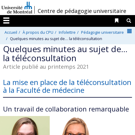
Passer
/
Centre de pédagogie universitaire
au
contenu
Liens 
R
Menu
N
Accueil
À propos du CPU
Infolettre
Pédagogie universitaire
Quelques minutes au sujet de… la téléconsultation
Quelques minutes au sujet de…
la téléconsultation
Article publié au printemps 2021
La mise en place de la téléconsultation
à la Faculté de médecine
Un travail de collaboration remarquable