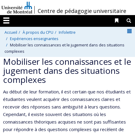
Passer
/
Centre de pédagogie universitaire
au
contenu
Liens 
R
Menu
N
Accueil
À propos du CPU
Infolettre
Expériences enseignantes
Mobiliser les connaissances et le jugement dans des situations
complexes
Mobiliser les connaissances et le
jugement dans des situations
complexes
Au début de leur formation, il est certain que nos étudiants et
étudiantes veulent acquérir des connaissances claires et
recevoir des réponses sans ambiguïté à leurs questions.
Cependant, il existe souvent des situations où les
connaissances théoriques acquises ne sont pas suffisantes
pour répondre à des questions complexes qui recèlent de