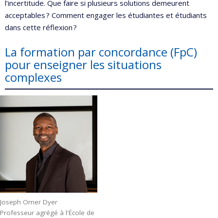
l’incertitude. Que faire si plusieurs solutions demeurent
acceptables ? Comment engager les étudiantes et étudiants
dans cette réflexion ?
La formation par concordance (FpC)
pour enseigner les situations
complexes
Joseph Omer Dyer
Professeur agrégé à l'École de