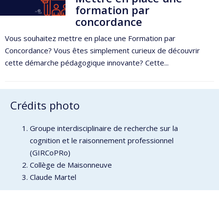
formation par
concordance
Vous souhaitez mettre en place une Formation par
Concordance? Vous êtes simplement curieux de découvrir
cette démarche pédagogique innovante? Cette...
Crédits photo
Groupe interdisciplinaire de recherche sur la
cognition et le raisonnement professionnel
(GIRCoPRo)
Collège de Maisonneuve
Claude Martel