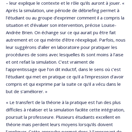
– leur explique le contexte et le rôle qu’ils auront à jouer. «
Après la simulation, une période de débriefing permet à
l’étudiant ou au groupe d’exprimer comment il a compris la
situation et d’évaluer son intervention, précise Louise-
Andrée Brien. On échange sur ce qui aurait pu être fait
autrement et ce qui mérite d’être réexpliqué. Parfois, nous
leur suggérons d’aller en laboratoire pour pratiquer les
procédures de soins avec lesquelles ils sont moins à l’aise
et ont refait la simulation. C’est vraiment de
l’apprentissage que l’on dit inductif, dans le sens où c’est
l’étudiant qui met en pratique ce qu’il a l’impression d’avoir
compris et qui exprime par la suite ce qu’il a vécu dans le
but de s’améliorer. »
« Le transfert de la théorie à la pratique est l’un des plus
difficiles à réaliser et la simulation facilite cette intégration,
poursuit la professeure. Plusieurs étudiants excellent en
théorie mais perdent leurs moyens lorsqu’ils doivent
l’appliquer. Cette approche permet donc à l’apprenant de